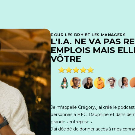
POUR LES DRH ET LES MANAGERS
L'I.A. NE VA PAS 
EMPLOIS MAIS ELL
VÔTRE
Je m'appelle Grégory, j'ai créé le podcast Vl
personnes à HEC, Dauphine et dans de mu
grandes entreprises.
J'ai décidé de donner accès à mes conna