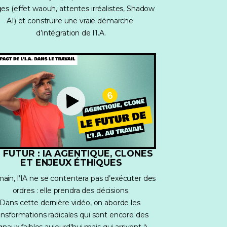
es (effet waouh, attentes irréalistes, Shadow 
AI) et construire une vraie démarche 
d’intégration de l’I.A.
 FUTUR : IA AGENTIQUE, CLONES
ET ENJEUX ÉTHIQUES
in, l’IA ne se contentera pas d’exécuter des 
ordres : elle prendra des décisions.
Dans cette dernière vidéo, on aborde les 
ansformations radicales qui sont encore des 