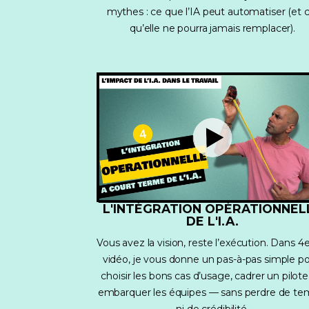
mythes : ce que l’IA peut automatiser (et c
qu’elle ne pourra jamais remplacer).
L'INTÉGRATION OPÉRATIONNEL
DE L'I.A.
Vous avez la vision, reste l’exécution. Dans 4
vidéo, je vous donne un pas-à-pas simple po
choisir les bons cas d’usage, cadrer un pilote 
embarquer les équipes — sans perdre de te