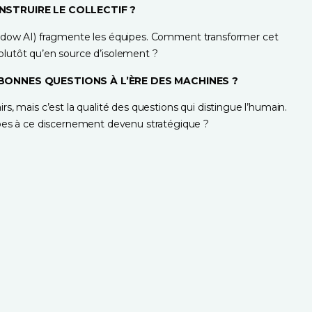
STRUIRE LE COLLECTIF ?
(shadow AI) fragmente les équipes. Comment transformer cet 
 plutôt qu’en source d’isolement ?
BONNES QUESTIONS À L’ÈRE DES MACHINES ?
irs, mais c’est la qualité des questions qui distingue l’humain. 
es à ce discernement devenu stratégique ?