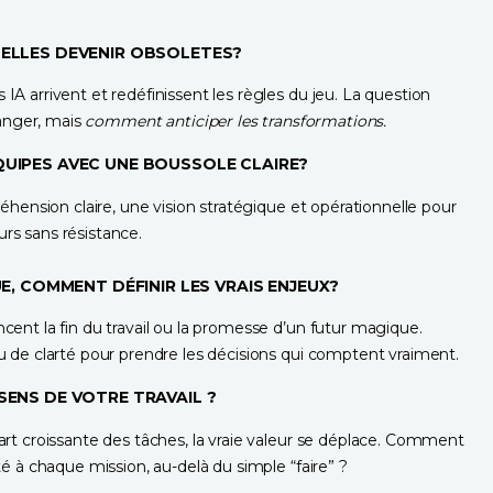
ELLES DEVENIR OBSOLETES? 
A arrivent et redéfinissent les règles du jeu. La question 
anger, mais 
comment anticiper les transformations.
UIPES AVEC UNE BOUSSOLE CLAIRE?
éhension claire, une vision stratégique et opérationnelle pour 
rs sans résistance.
E, COMMENT DÉFINIR LES VRAIS ENJEUX? 
ent la fin du travail ou la promesse d’un futur magique. 
u de clarté pour prendre les décisions qui comptent vraiment.
ENS DE VOTRE TRAVAIL ?
rt croissante des tâches, la vraie valeur se déplace. Comment 
té à chaque mission, au-delà du simple “faire” ?