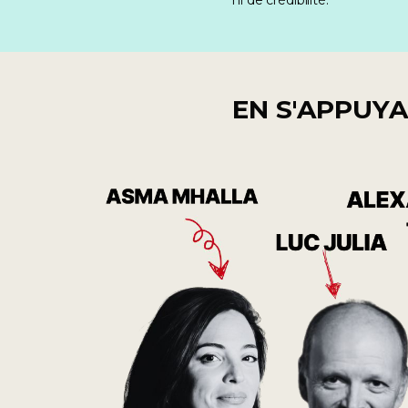
ni de crédibilité.
EN S'APPUYA