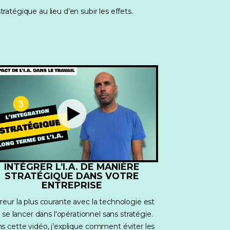
ratégique au lieu d’en subir les effets.
INTÉGRER L’I.A. DE MANIÈRE
STRATÉGIQUE DANS VOTRE
ENTREPRISE
rreur la plus courante avec la technologie est 
 se lancer dans l'opérationnel sans stratégie.
s cette vidéo, j’explique comment éviter les 