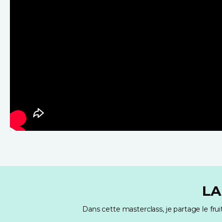
LA
Dans cette masterclass, je partage le frui