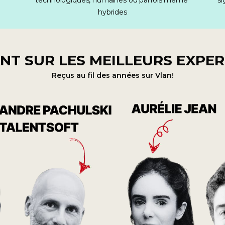
technologiques, humaines ou parfois même 
si
hybrides
NT SUR LES MEILLEURS EXPE
Reçus au fil des années sur Vlan!