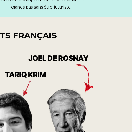
gnaux faibles aujourd'hui mais qui arrivent à 
grands pas sans être futuriste.
RTS FRANÇAIS