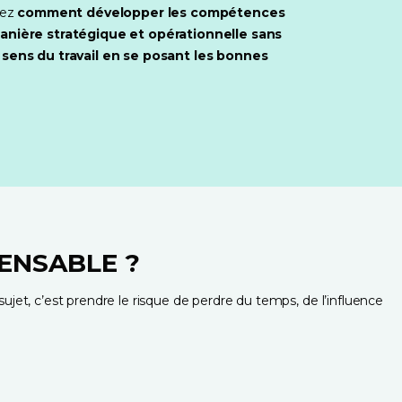
ez 
comment développer les compétences 
manière stratégique et opérationnelle
sans 
 sens du travail
en se posant les bonnes 
ENSABLE ?
jet, c’est prendre le risque de perdre du temps, de l’influence 