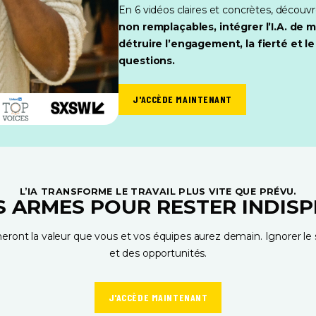
En 6 vidéos claires et concrètes, découvr
non remplaçables, intégrer l’I.A. de 
détruire l’engagement, la fierté et le
questions.
J'ACCÈDE MAINTENANT
L’IA TRANSFORME LE TRAVAIL PLUS VITE QUE PRÉVU.
S ARMES POUR RESTER INDISP
eront la valeur que vous et vos équipes aurez demain. Ignorer le su
et des opportunités.
J'ACCÈDE MAINTENANT