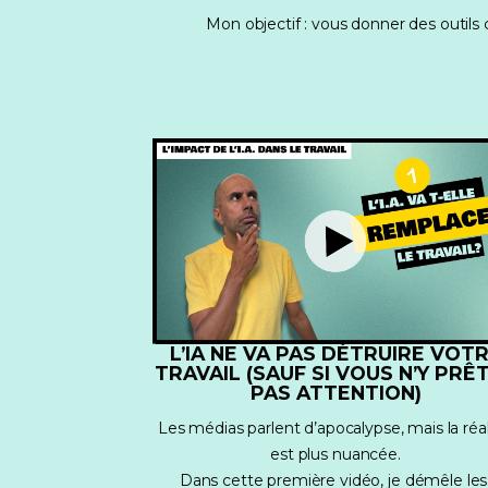
Mon objectif : vous donner des outils c
L’IA NE VA PAS DÉTRUIRE VOT
TRAVAIL (SAUF SI VOUS N’Y PRÊ
PAS ATTENTION)
Les médias parlent d’apocalypse, mais la réali
est plus nuancée.
Dans cette première vidéo, je démêle les 