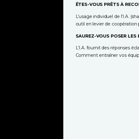
ÊTES-VOUS PRÊTS À RECON
L’usage individuel de l’I.A. 
outil en levier de coopération
SAUREZ-VOUS POSER LES 
L’I.A. fournit des réponses écla
Comment entraîner vos équip