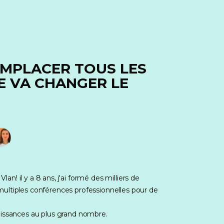
REMPLACER TOUS LES
E VA CHANGER LE
an! il y a 8 ans, j'ai formé des milliers de 
ltiples conférences professionnelles pour de 
issances au plus grand nombre.